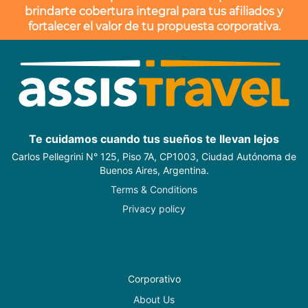
brindarte cobertura integral para tus afiliados y
fortalecer el valor de tu propuesta corporativa.
Te cuidamos cuando tus sueños te llevan lejos
Carlos Pellegrini N° 125, Piso 7A, CP1003, Ciudad Autónoma de
Buenos Aires, Argentina.
Terms & Conditions
Privacy policy
Corporativo
About Us