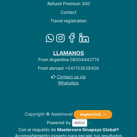
Refund Premium 300
Contact
Travel registration
LLAMANOS
From Argentina
08004442774
From abroad
+541152638406
Contact us via
WhatsApp
Copyright © Assistravel
English (US)
Powered by
-
Con el respaldo de
Mastercore Sinapsys Global®
Acompañamiento experto para escalar tus resultados