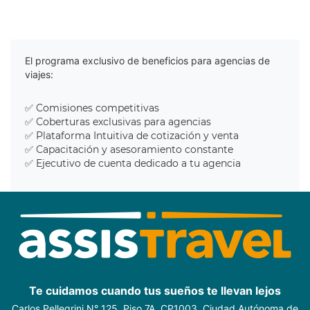
El programa exclusivo de beneficios para agencias de
viajes:
✅ Comisiones competitivas
✅ Coberturas exclusivas para agencias
✅ Plataforma Intuitiva de cotización y venta
✅ Capacitación y asesoramiento constante
✅ Ejecutivo de cuenta dedicado a tu agencia
Te cuidamos cuando tus sueños te llevan lejos
Carlos Pellegrini N° 125, Piso 7A, CP1003, Ciudad Autónoma de