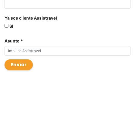
Ya sos cliente Assistravel
SI
Asunto
Enviar