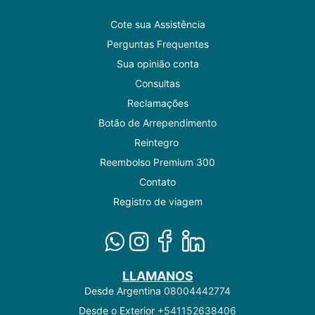
Cote sua Assistência
Perguntas Frequentes
Sua opinião conta
Consultas
Reclamações
Botão de Arrependimento
Reintegro
Reembolso Premium 300
Contato
Registro de viagem
LLAMANOS
Desde Argentina
08004442774
Desde o Exterior
+541152638406