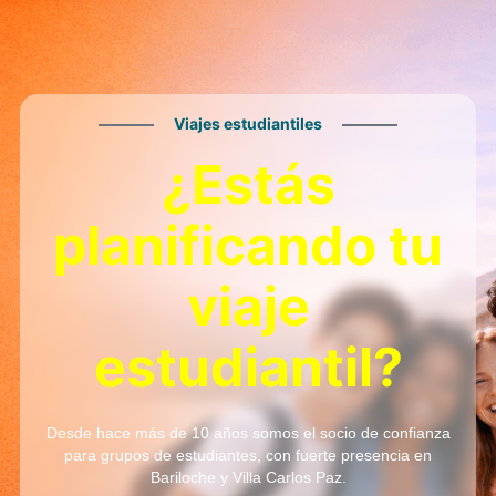
Viajes estudiantiles
¿Estás
planificando tu
viaje
estudiantil?
Desde hace más de 10 años somos el socio de confianza
para grupos de estudiantes, con fuerte presencia en
Bariloche y Villa Carlos Paz.