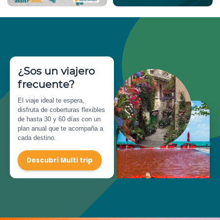
¿Sos un viajero
frecuente?
El viaje ideal te espera,
disfruta de coberturas flexibles
de hasta 30 y 60 días con un
plan anual que te acompaña a
cada destino.
Descubrí Multi trip