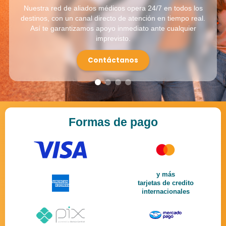
Nuestra red de aliados médicos opera 24/7 en todos los
destinos, con un canal directo de atención en tiempo real.
Así te garantizamos apoyo inmediato ante cualquier
imprevisto.
Contáctanos
Formas de pago
y más
tarjetas de credito
internacionales