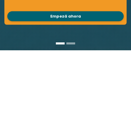
Empezá ahora