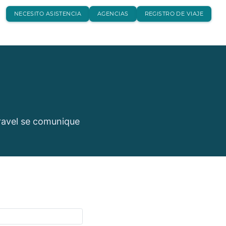
NECESITO ASISTENCIA
AGENCIAS
REGISTRO DE VIAJE
travel se comunique