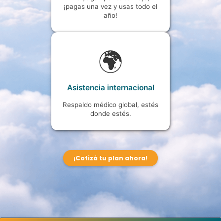
¡pagas una vez y usas todo el
año!
🌍
Asistencia internacional
Respaldo médico global, estés
donde estés.
¡Cotizá tu plan ahora!