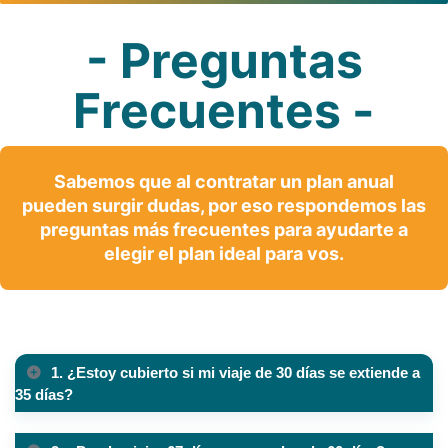
- Preguntas
Frecuentes -
Sabemos que al contratar un plan anual
pueden surgir dudas, por eso respondemos las
preguntas más frecuentes para ayudarte a
elegir el plan ideal para vos.
1. ¿Estoy cubierto si mi viaje de 30 días se extiende a
35 días?