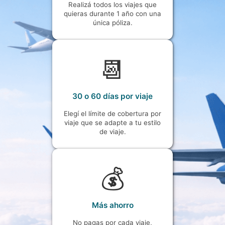
Realizá todos los viajes que
quieras durante 1 año con una
única póliza.
📆
30 o 60 días por viaje
Elegí el límite de cobertura por
viaje que se adapte a tu estilo
de viaje.
💰
Más ahorro
No pagas por cada viaje,