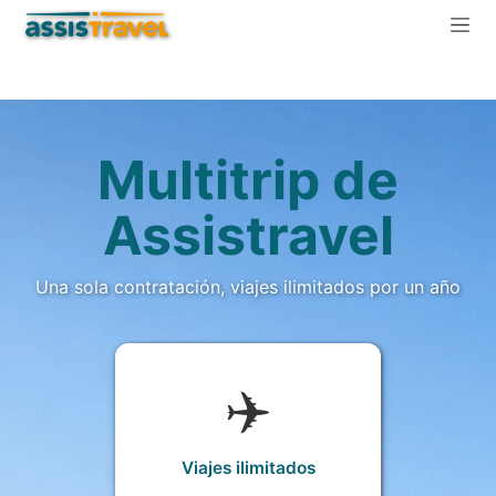
Multitrip de
Assistravel
Una sola contratación, viajes ilimitados por un año
✈️
Viajes ilimitados