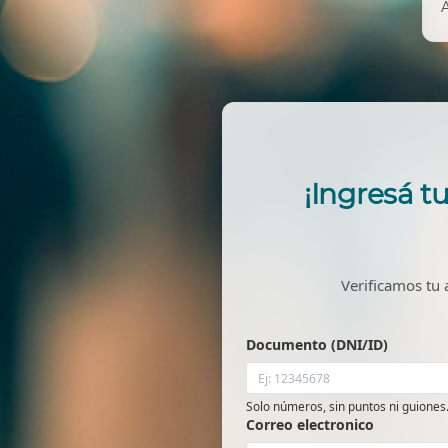
¡Ingresá 
Verificamos tu 
Documento (DNI/ID)
Solo números, sin puntos ni guiones
Correo electronico