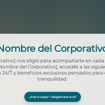
Nombre del Corporativ
ativo] nos eligió para acompañarte en cada e
Nombre del Corporativo]
, accedés a las sigu
 24/7 y beneficios exclusivos pensados para 
tranquilidad.
¿Vas a viajar? ¡Registrate acá!