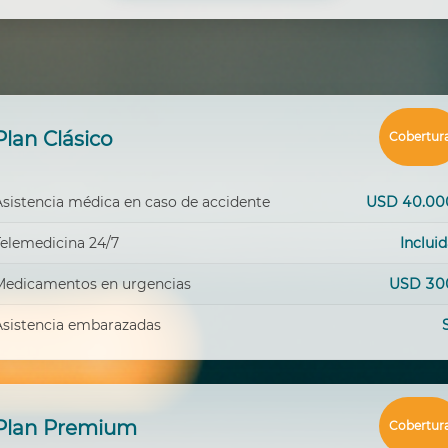
Plan Clásico
Cobertur
Asistencia médica en caso de accidente
USD 40.00
Telemedicina 24/7
Inclui
Medicamentos en urgencias
USD 30
Asistencia embarazadas
Plan Premium
Cobertur