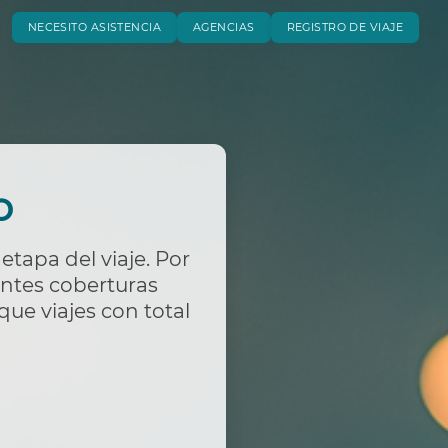
NECESITO ASISTENCIA
AGENCIAS
REGISTRO DE VIAJE
o
tapa del viaje. Por
ientes coberturas
que viajes con total