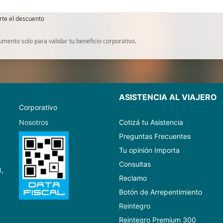
rte el descuento
ento solo para validar tu beneficio corporativo.
ASISTENCIA AL VIAJERO
Corporativo
Nosotros
Cotizá tu Asistencia
Preguntas Frecuentes
Tu opinión Importa
Consultas
3,
Reclamo
Botón de Arrepentimiento
Reintegro
Reintegro Premium 300