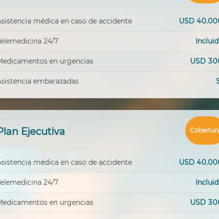
Asistencia médica en caso de accidente
USD 40.00
Telemedicina 24/7
Inclui
Medicamentos en urgencias
USD 30
Asistencia embarazadas
Plan Ejecutiva
Cobertur
Asistencia médica en caso de accidente
USD 40.00
Telemedicina 24/7
Inclui
Medicamentos en urgencias
USD 30