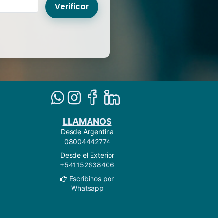
Verificar
LLAMANOS
Desde Argentina
08004442774
Desde el Exterior
+541152638406
Escribinos por
Whatsapp