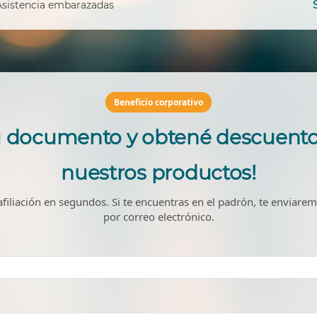
Asistencia embarazadas
Beneficio corporativo
tu documento y obtené descuento
nuestros productos!
afiliación en segundos. Si te encuentras en el padrón, te enviare
por correo electrónico.
.