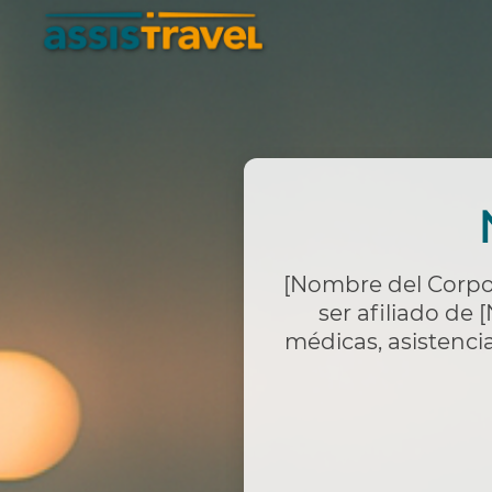
[Nombre del Corpor
ser afiliado de
[
médicas, asistencia