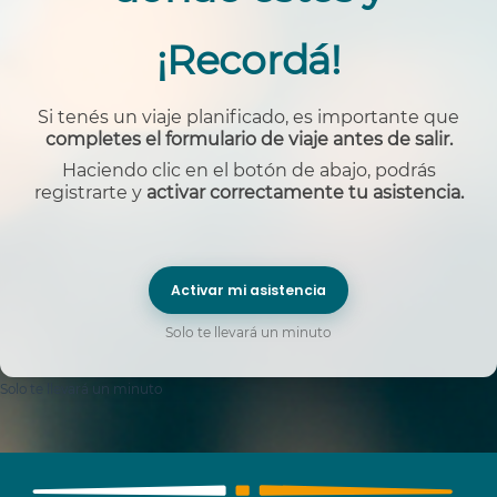
¡Recordá!
Si tenés un viaje planificado, es importante que
completes el formulario de viaje antes de salir.
Haciendo clic en el botón de abajo, podrás
registrarte y
activar correctamente tu asistencia.
Activar mi asistencia
Solo te llevará un minuto
Solo te llevará un minuto