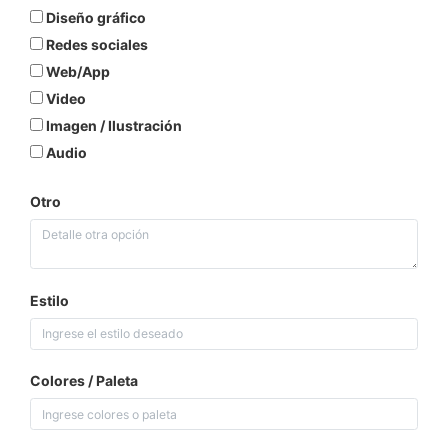
Diseño gráfico
Redes sociales
Web/App
Video
Imagen / Ilustración
Audio
Otro
Estilo
Colores / Paleta