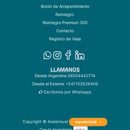
Botón de Arrepentimiento
Reintegro
Reintegro Premium 300
Contacto
Registro de Viaje
LLAMANOS
Desde Argentina
08004442774
Desde el Exterior
+541152638406
Escribinos por Whatsapp
Copyright © Assistravel
Español (AR)
Con la tecnología
-